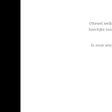
Oftewel welko
heerlijke lun
In onze win