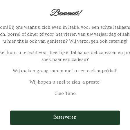
Benvenuti!
m! Bij ons waant u zich even in Italië, voor een echte Italiaan
ch, borrel of diner of voor het vieren van uw verjaardag of za
u hier thuis ook van genieten? Wij verzorgen ook catering!
kel kunt u terecht voor heerlijke Italiaanse delicatessen en p
zoek naar een cadeau?
Wij maken graag samen met u een cadeaupakket!
Wij hopen u snel te zien, a presto!
Ciao Tano
Reserveren