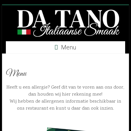
Skip
to
content
Da
Menu
Tano
Italiaanse
Menu
Smaak
Heeft u een allergie? Geef dit van te voren aan ons door,
dan houden wij hier rekening mee!
Wij hebben de allergenen informatie beschikbaar in
ons restaurant en kunt u daar dan ook inzien.