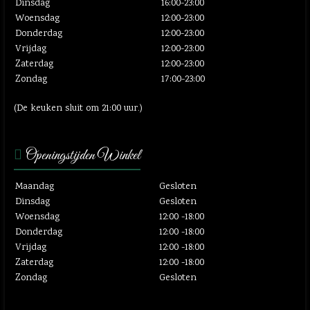
Dinsdag
16:00-23:00
Woensdag
12:00-23:00
Donderdag
12:00-23:00
Vrijdag
12:00-23:00
Zaterdag
12:00-23:00
Zondag
17:00-23:00
(De keuken sluit om 21:00 uur.)
Openingstijden Winkel
Maandag
Gesloten
Dinsdag
Gesloten
Woensdag
12:00 -18:00
Donderdag
12:00 -18:00
Vrijdag
12:00 -18:00
Zaterdag
12:00 -18:00
Zondag
Gesloten