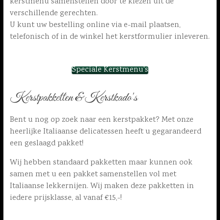
kerstmenu samenstellen door te kiezen uit de
verschillende gerechten.
U kunt uw bestelling online via e-mail plaatsen,
telefonisch of in de winkel het kerstformulier inleveren.
Speciale Kerstmenu's
Kerstpakketten & Kerstkado's
Bent u nog op zoek naar een kerstpakket? Met onze
heerlijke Italiaanse delicatessen heeft u gegarandeerd
een geslaagd pakket!
Wij hebben standaard pakketten maar kunnen ook
samen met u een pakket samenstellen vol met
Italiaanse lekkernijen. Wij maken deze pakketten in
iedere prijsklasse, al vanaf €15,-!