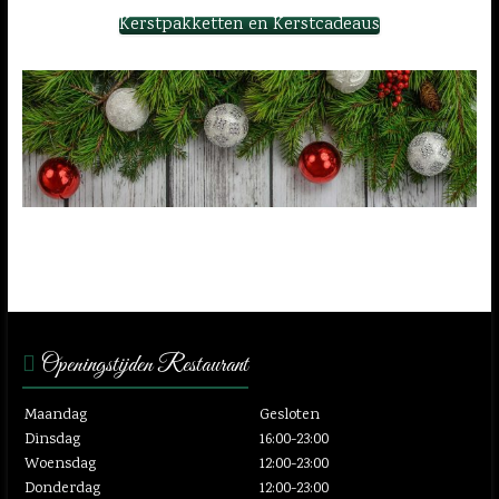
Kerstpakketten en Kerstcadeaus
Openingstijden Restaurant
Maandag
Gesloten
Dinsdag
16:00-23:00
Woensdag
12:00-23:00
Donderdag
12:00-23:00