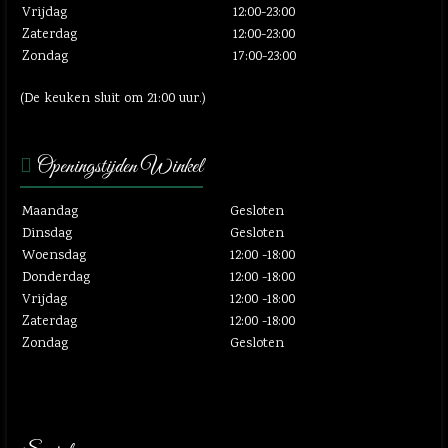
Vrijdag
12:00-23:00
Zaterdag
12:00-23:00
Zondag
17:00-23:00
(De keuken sluit om 21:00 uur.)
Openingstijden Winkel
Maandag
Gesloten
Dinsdag
Gesloten
Woensdag
12:00 -18:00
Donderdag
12:00 -18:00
Vrijdag
12:00 -18:00
Zaterdag
12:00 -18:00
Zondag
Gesloten