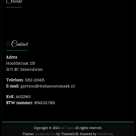
Social
Contact
Adres
Hoofdstraat 235
2171 BC Sassenheim
Telefoon
: 0252-210425
E-mail
: gaetano@italiaansesmaak.nl
KvK
: 64322963
BTW nummer
: 855615217B01
Copyright © 2026
Da Tano
. All rights reserved.
Theme:
Accelerate Pro
by ThemeGrill. Powered by
WordPress
.